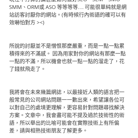
SMM、ORM或 ASO 等等等等…. 可能很單純就是網
站訪客討厭你的網站。(有時候行內術語的確可以有
效嚇怕對方 ><)
所說的討厭並不是憎恨那麼嚴重，而是一點一點累
積得來的不滿感。 因為用家對你的網站有那麼一點
一點的不滿，所以機會也就一點一點的溜走了，花
了錢就飛走了。
我將會在未來幾篇網誌，以最接近人類的語言把一
般常見的公司網站問題一一數出來，希望讓各位可
以對自己的處境更理解，更容易針對問題尋找解決
方案。文章中，我會盡可能不提及過於技術性的術
語，所以舉出的比喻可能會在實際技術上有所偏
差，請與相熟技術朋友了解更多。