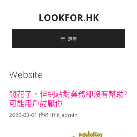
跳
至
LOOKFOR.HK
內
容
選單
Website
錢花了，但網站對業務卻沒有幫助?
可能用戶討厭你
2020-03-01
作者
lfhk_admin