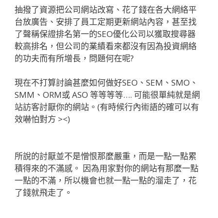
抽撥了資源把公司網站改寫、花了錢在各大網絡平
台放廣告、安排了員工定期更新網站內容，甚至找
了聲稱保證排名第一的SEO優化公司以獲取搜尋器
較高排名，但公司的業績看來都沒有因為投資網絡
的功夫而有所增長，問題何在呢?
現在不打算討論甚麼如何做好SEO、SEM、SMO、
SMM、ORM或 ASO 等等等等…. 可能很單純就是網
站訪客討厭你的網站。(有時候行內術語的確可以有
效嚇怕對方 ><)
所說的討厭並不是憎恨那麼嚴重，而是一點一點累
積得來的不滿感。 因為用家對你的網站有那麼一點
一點的不滿，所以機會也就一點一點的溜走了，花
了錢就飛走了。